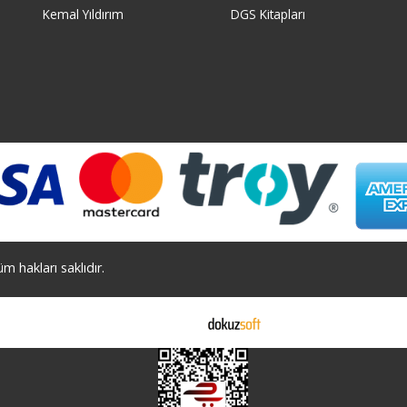
Kemal Yıldırım
DGS Kitapları
 hakları saklıdır.
E-ticaret