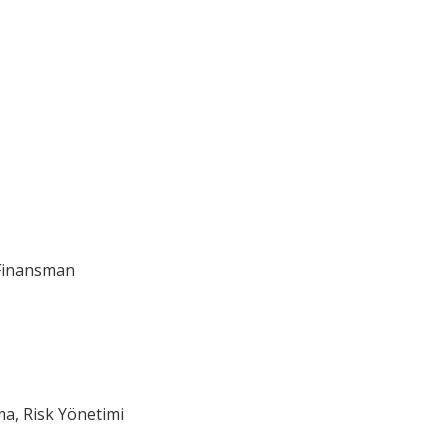
ş Finansman
rma, Risk Yönetimi