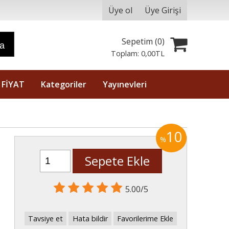
Üye ol
Üye Girişi
Sepetim (
0
)
ra
Toplam:
0
,00
TL
 FİYAT
Kategoriler
Yayınevleri
10
%
Sepete Ekle
5.00/5
Tavsiye et
Hata bildir
Favorilerime Ekle