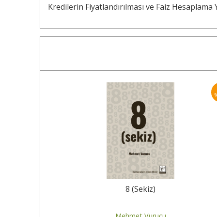
Kredilerin Fiyatlandırılması ve Faiz Hesaplama
10
%
eri
8 (Sekiz)
Mehmet Vurucu