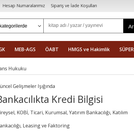
Hesap Numaralarımız
Sipariş ve İade Koşulları
A
GK
MEB-AGS
ÖABT
HMGS ve Hakimlik
SÜPER
nans Hukuku
üncel Gelişmeler Işığında
Bankacılıkta Kredi Bilgisi
ireysel, KOBİ, Ticari, Kurumsal, Yatırım Bankacılığı, Katılım
ankacılığı, Leasing ve Faktoring