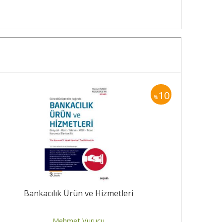
10
%
Bankacılık Ürün ve Hizmetleri
Mehmet Vurucu