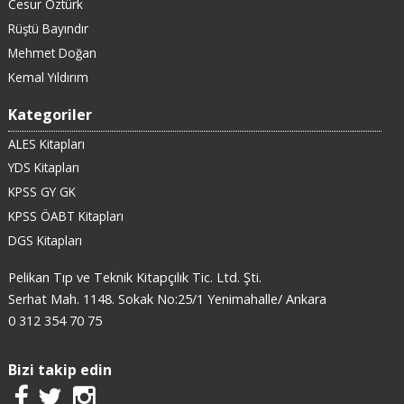
Cesur Öztürk
Rüştü Bayındır
Mehmet Doğan
Kemal Yıldırım
Kategoriler
ALES Kitapları
YDS Kitapları
KPSS GY GK
KPSS ÖABT Kitapları
DGS Kitapları
Pelikan Tıp ve Teknik Kitapçılık Tic. Ltd. Şti.
Serhat Mah. 1148. Sokak No:25/1 Yenimahalle/ Ankara
0 312 354 70 75
Bizi takip edin