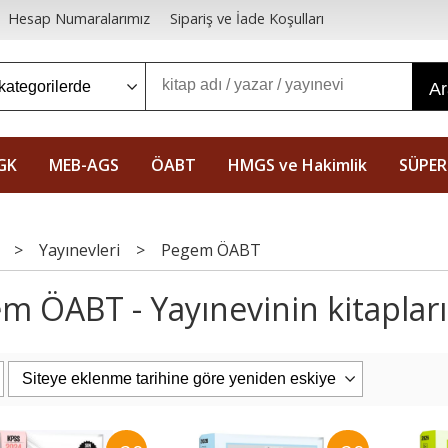
Hesap Numaralarımız
Sipariş ve İade Koşulları
A
GK
MEB-AGS
ÖABT
HMGS ve Hakimlik
SÜPER
>
Yayınevleri
>
Pegem ÖABT
m ÖABT - Yayınevinin kitapları