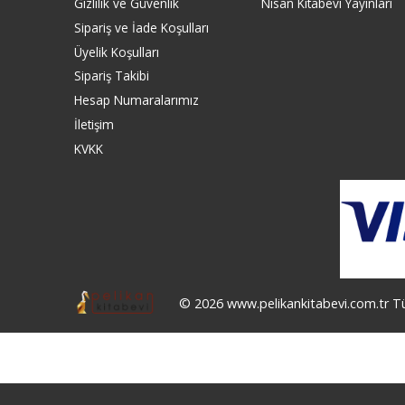
Gizlilik ve Güvenlik
Nisan Kitabevi Yayınları
Sipariş ve İade Koşulları
Üyelik Koşulları
Sipariş Takibi
Hesap Numaralarımız
İletişim
KVKK
© 2026 www.pelikankitabevi.com.tr Tüm