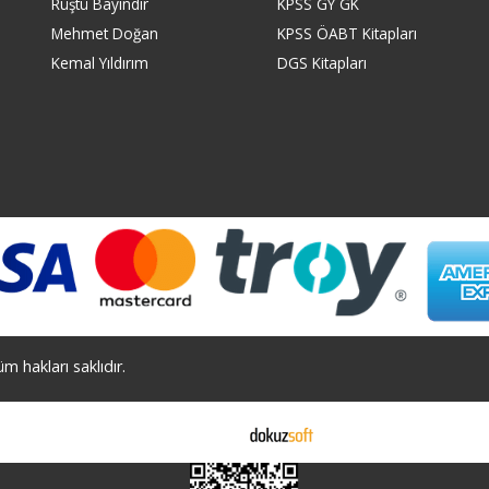
Rüştü Bayındır
KPSS GY GK
Mehmet Doğan
KPSS ÖABT Kitapları
Kemal Yıldırım
DGS Kitapları
 hakları saklıdır.
E-ticaret