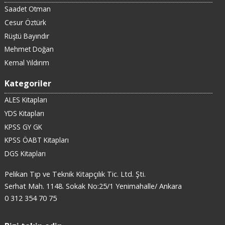
Saadet Otman
Cesur Öztürk
Rüştü Bayındır
Mehmet Doğan
Kemal Yıldırım
Kategoriler
ALES Kitapları
YDS Kitapları
KPSS GY GK
KPSS ÖABT Kitapları
DGS Kitapları
Pelikan Tıp ve Teknik Kitapçılık Tic. Ltd. Şti.
Serhat Mah. 1148. Sokak No:25/1 Yenimahalle/ Ankara
0 312 354 70 75