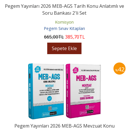
Pegem Yayınları 2026 MEB-AGS Tarih Konu Anlatımlı ve
Soru Bankası 2'li Set
Komisyon
Pegem Sınav Kitapları
665
,00
TL
385
,70
TL
Sepete Ekle
42
%
Pegem Yayınları 2026 MEB-AGS Mevzuat Konu