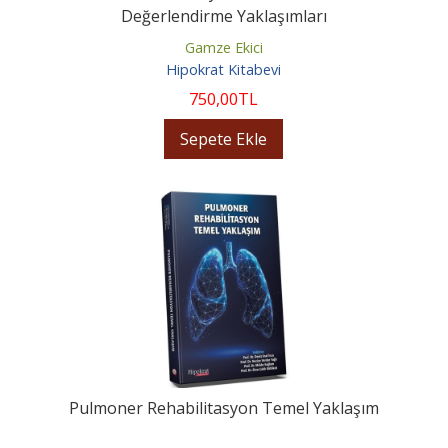
Değerlendirme Yaklaşımları
Gamze Ekici
Hipokrat Kitabevi
750
,00
TL
Sepete Ekle
Pulmoner Rehabilitasyon Temel Yaklaşım