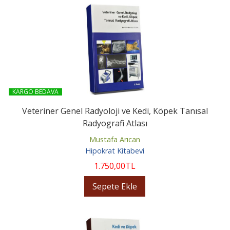
KARGO BEDAVA
Veteriner Genel Radyoloji ve Kedi, Köpek Tanısal
Radyografi Atlası
Mustafa Arıcan
Hipokrat Kitabevi
1.750
,00
TL
Sepete Ekle