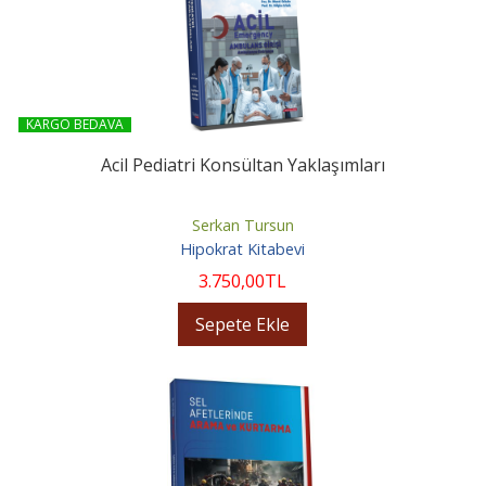
KARGO BEDAVA
Acil Pediatri Konsültan Yaklaşımları
Serkan Tursun
Hipokrat Kitabevi
3.750
,00
TL
Sepete Ekle