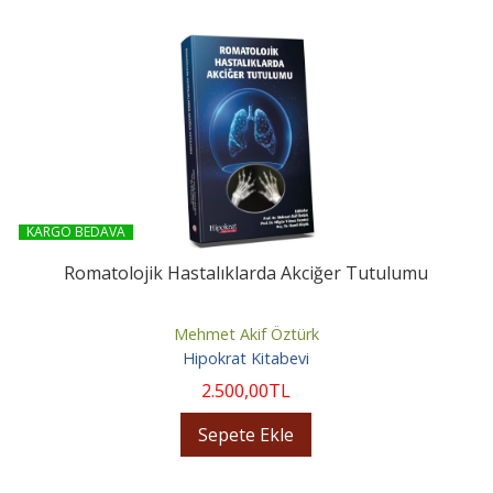
KARGO BEDAVA
Romatolojik Hastalıklarda Akciğer Tutulumu
Mehmet Akif Öztürk
Hipokrat Kitabevi
2.500
,00
TL
Sepete Ekle