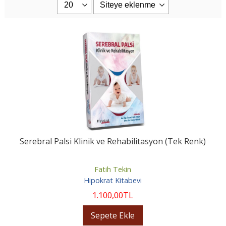
Serebral Palsi Klinik ve Rehabilitasyon (Tek Renk)
Fatih Tekin
Hipokrat Kitabevi
1.100
,00
TL
Sepete Ekle