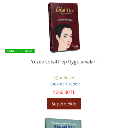
KARGO BEDAVA
Yüzde Lokal Flep Uygulamaları
Uğur Koçer
Hipokrat Kitabevi
2.250
,00
TL
Sepete Ekle