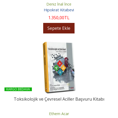
Deniz İnal İnce
Hipokrat Kitabevi
1.350
,00
TL
Sepete Ekle
KARGO BEDAVA
Toksikolojik ve Çevresel Aciller Başvuru Kitabı
Ethem Acar