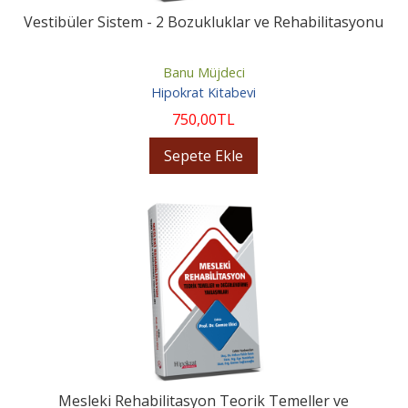
Vestibüler Sistem - 2 Bozukluklar ve Rehabilitasyonu
Banu Müjdeci
Hipokrat Kitabevi
750
,00
TL
Sepete Ekle
Mesleki Rehabilitasyon Teorik Temeller ve