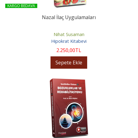
KARGO BEDAVA
Nazal İlaç Uygulamaları
Nihat Susaman
Hipokrat Kitabevi
2.250
,00
TL
Sepete Ekle