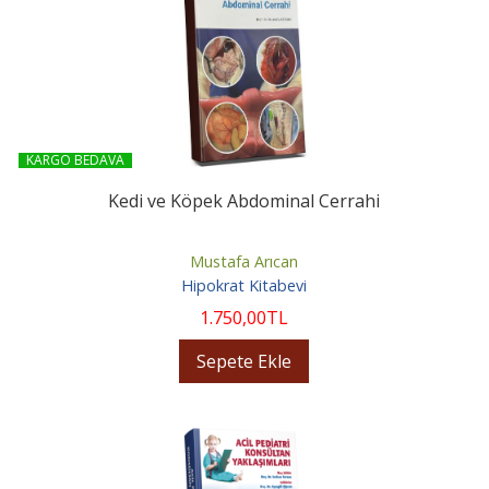
KARGO BEDAVA
Kedi ve Köpek Abdominal Cerrahi
Mustafa Arıcan
Hipokrat Kitabevi
1.750
,00
TL
Sepete Ekle