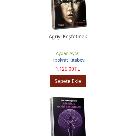
Ağrıyı Keşfetmek
Aydan Aytar
Hipokrat Kitabevi
1.125
,00
TL
Sepete Ekle