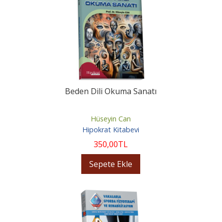
Beden Dili Okuma Sanatı
Hüseyin Can
Hipokrat Kitabevi
350
,00
TL
Sepete Ekle