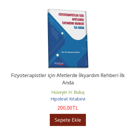
Fizyoterapistler için Afetlerde İlkyardım Rehberi İlk
Anda
Hüseyin H. Buluş
Hipokrat Kitabevi
200
,00
TL
Sepete Ekle