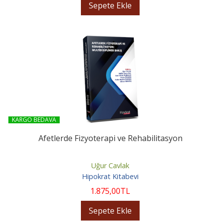
Sepete Ekle
KARGO BEDAVA
Afetlerde Fizyoterapi ve Rehabilitasyon
Uğur Cavlak
Hipokrat Kitabevi
1.875
,00
TL
Sepete Ekle