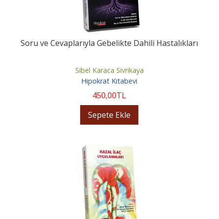
Soru ve Cevaplarıyla Gebelikte Dahili Hastalıkları
Sibel Karaca Sivrikaya
Hipokrat Kitabevi
450
,00
TL
Sepete Ekle