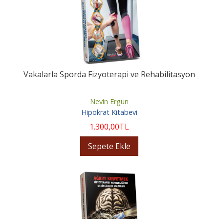
Vakalarla Sporda Fizyoterapi ve Rehabilitasyon
Nevin Ergun
Hipokrat Kitabevi
1.300
,00
TL
Sepete Ekle