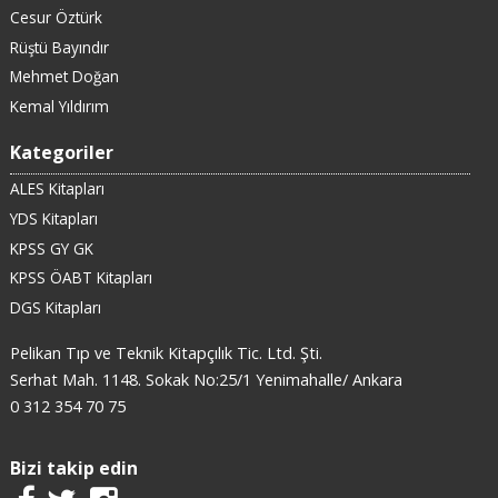
Cesur Öztürk
Rüştü Bayındır
Mehmet Doğan
Kemal Yıldırım
Kategoriler
ALES Kitapları
YDS Kitapları
KPSS GY GK
KPSS ÖABT Kitapları
DGS Kitapları
Pelikan Tıp ve Teknik Kitapçılık Tic. Ltd. Şti.
Serhat Mah. 1148. Sokak No:25/1 Yenimahalle/ Ankara
0 312 354 70 75
Bizi takip edin