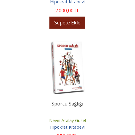
Hipokrat Kitabevi
2.000
,00
TL
Sepete Ekle
Sporcu Sağlığı
Nevin Atalay Güzel
Hipokrat Kitabevi