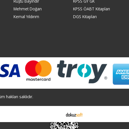
Rüştü Bayındır
KPSS GY GK
Mehmet Doğan
KPSS ÖABT Kitapları
Kemal Yıldırım
DGS Kitapları
 hakları saklıdır.
E-ticaret