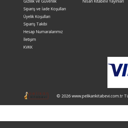
Gizlilik ve Güvenlik
Nisan Kitabevi Yayınları
Sipariş ve İade Koşulları
Üyelik Koşulları
Sipariş Takibi
Hesap Numaralarımız
İletişim
KVKK
© 2026 www.pelikankitabevi.com.tr Tüm