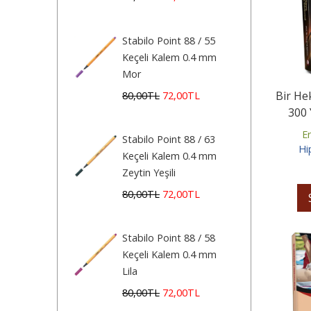
Stabilo Point 88 / 55
Keçeli Kalem 0.4 mm
Mor
Bir He
80
,00
TL
72
,00
TL
300 
E
Stabilo Point 88 / 63
Hi
Keçeli Kalem 0.4 mm
Zeytin Yeşili
80
,00
TL
72
,00
TL
Stabilo Point 88 / 58
Keçeli Kalem 0.4 mm
Lila
80
,00
TL
72
,00
TL