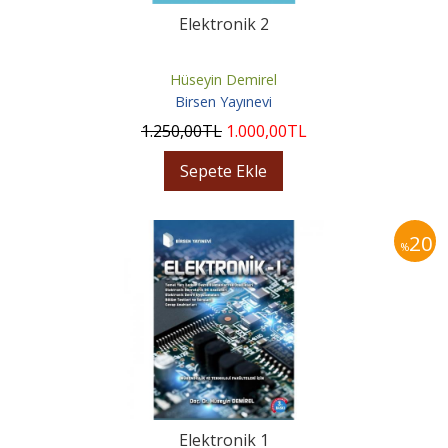
Elektronik 2
Hüseyin Demirel
Birsen Yayınevi
1.250
,00
TL
1.000
,00
TL
Sepete Ekle
20
%
Elektronik 1