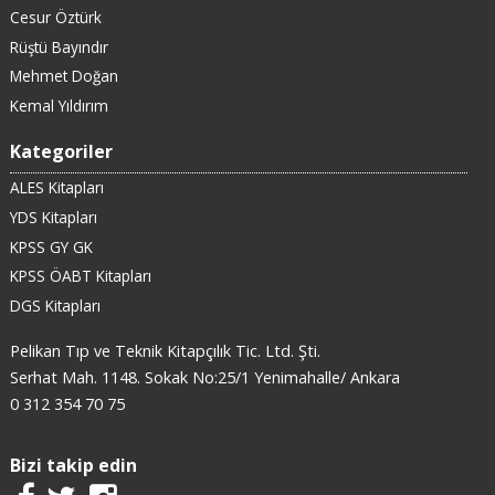
Cesur Öztürk
Rüştü Bayındır
Mehmet Doğan
Kemal Yıldırım
Kategoriler
ALES Kitapları
YDS Kitapları
KPSS GY GK
KPSS ÖABT Kitapları
DGS Kitapları
Pelikan Tıp ve Teknik Kitapçılık Tic. Ltd. Şti.
Serhat Mah. 1148. Sokak No:25/1 Yenimahalle/ Ankara
0 312 354 70 75
Bizi takip edin