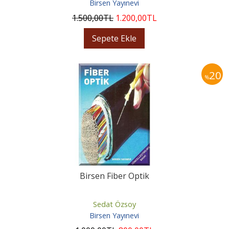
Birsen Yayınevi
1.500
,00
TL
1.200
,00
TL
Sepete Ekle
20
%
Birsen Fiber Optik
Sedat Özsoy
Birsen Yayınevi