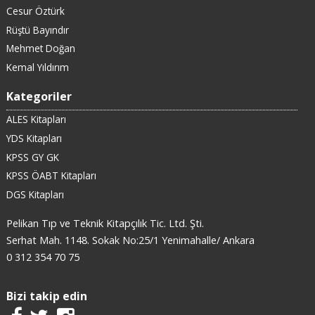
Cesur Öztürk
Rüştü Bayındır
Mehmet Doğan
Kemal Yıldırım
Kategoriler
ALES Kitapları
YDS Kitapları
KPSS GY GK
KPSS ÖABT Kitapları
DGS Kitapları
Pelikan Tıp ve Teknik Kitapçılık Tic. Ltd. Şti.
Serhat Mah. 1148. Sokak No:25/1 Yenimahalle/ Ankara
0 312 354 70 75
Bizi takip edin