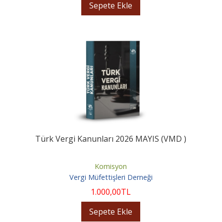
Sepete Ekle
Türk Vergi Kanunları 2026 MAYIS (VMD )
Komisyon
Vergi Müfettişleri Derneği
1.000
,00
TL
Sepete Ekle