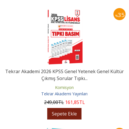
35
%
Tekrar Akademi 2026 KPSS Genel Yetenek Genel Kültür
Çıkmış Sorular Tıpkı...
Komisyon
Tekrar Akademi Yayınları
249
,00
TL
161
,85
TL
Sepete Ekle