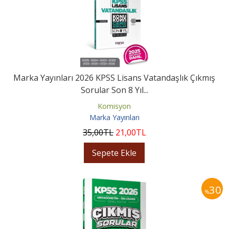
Marka Yayınları 2026 KPSS Lisans Vatandaşlık Çıkmış
Sorular Son 8 Yıl...
Komisyon
Marka Yayınları
35
,00
TL
21
,00
TL
Sepete Ekle
30
%