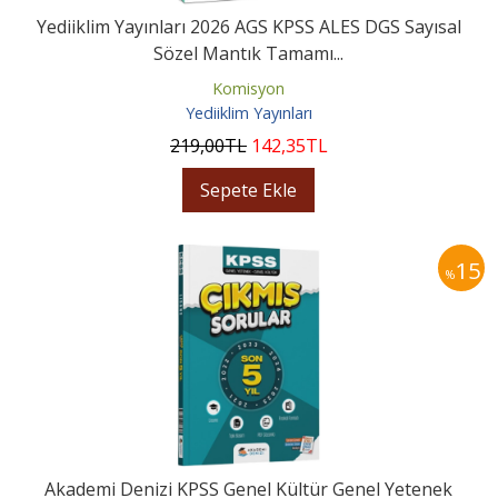
Yediiklim Yayınları 2026 AGS KPSS ALES DGS Sayısal
Sözel Mantık Tamamı...
Komisyon
Yediiklim Yayınları
219
,00
TL
142
,35
TL
Sepete Ekle
15
%
Akademi Denizi KPSS Genel Kültür Genel Yetenek