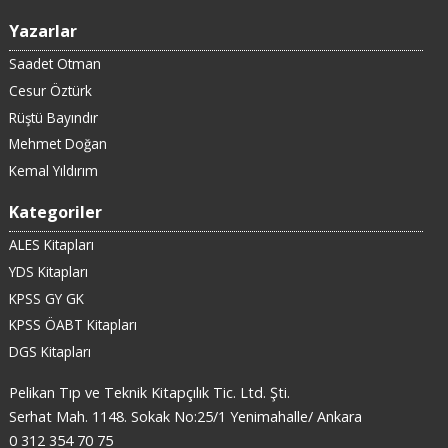
Yazarlar
Saadet Otman
Cesur Öztürk
Rüştü Bayındır
Mehmet Doğan
Kemal Yıldırım
Kategoriler
ALES Kitapları
YDS Kitapları
KPSS GY GK
KPSS ÖABT Kitapları
DGS Kitapları
Pelikan Tıp ve Teknik Kitapçılık Tic. Ltd. Şti.
Serhat Mah. 1148. Sokak No:25/1 Yenimahalle/ Ankara
0 312 354 70 75