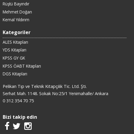
Rüştü Bayındır
Mehmet Doğan
Kemal Yıldırım
Kategoriler
ALES Kitapları
YDS Kitapları
KPSS GY GK
KPSS ÖABT Kitapları
DGS Kitapları
Pelikan Tıp ve Teknik Kitapçılık Tic. Ltd. Şti.
Serhat Mah. 1148. Sokak No:25/1 Yenimahalle/ Ankara
0 312 354 70 75
Bizi takip edin