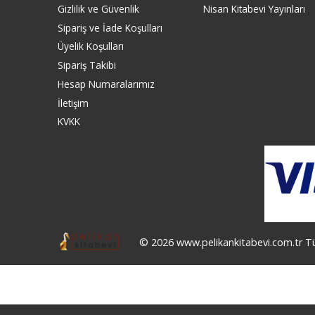
Gizlilik ve Güvenlik
Nisan Kitabevi Yayınları
Sipariş ve İade Koşulları
Üyelik Koşulları
Sipariş Takibi
Hesap Numaralarımız
İletişim
KVKK
© 2026 www.pelikankitabevi.com.tr Tüm