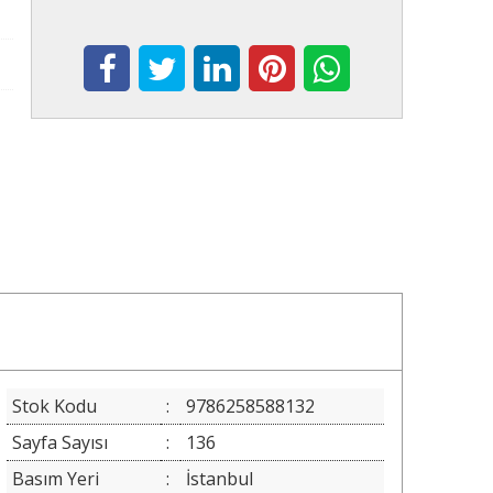
Stok Kodu
:
9786258588132
Sayfa Sayısı
:
136
Basım Yeri
:
İstanbul