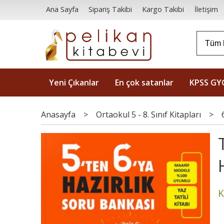
Ana Sayfa
Sipariş Takibi
Kargo Takibi
İletişim
Yeni Çıkanlar
En çok satanlar
KPSS GY
Anasayfa
>
Ortaokul 5 - 8. Sınıf Kitapları
>
K