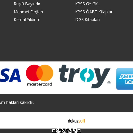
Rüştü Bayındır
KPSS GY GK
Mehmet Doğan
KPSS ÖABT Kitapları
Kemal Yıldırım
DGS Kitapları
 hakları saklıdır.
E-ticaret