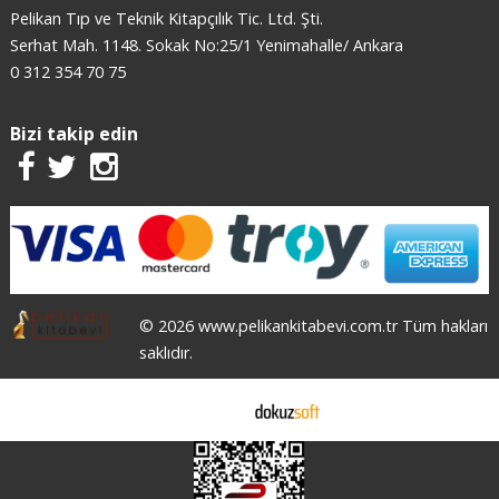
Pelikan Tıp ve Teknik Kitapçılık Tic. Ltd. Şti.
Serhat Mah. 1148. Sokak No:25/1 Yenimahalle/ Ankara
0 312 354 70 75
Bizi takip edin
© 2026 www.pelikankitabevi.com.tr Tüm hakları
saklıdır.
E-ticaret