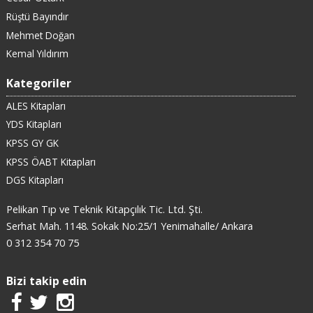
Rüştü Bayındır
Mehmet Doğan
Kemal Yıldırım
Kategoriler
ALES Kitapları
YDS Kitapları
KPSS GY GK
KPSS ÖABT Kitapları
DGS Kitapları
Pelikan Tıp ve Teknik Kitapçılık Tic. Ltd. Şti.
Serhat Mah. 1148. Sokak No:25/1 Yenimahalle/ Ankara
0 312 354 70 75
Bizi takip edin