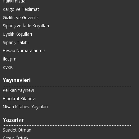
Hakkımızda
Kargo ve Teslimat
Gizlilik ve Güvenlik
Sipariş ve İade Koşulları
Üyelik Koşulları
Sipariş Takibi
Hesap Numaralarımız
İletişim
KVKK
Yayınevleri
Pelikan Yayınevi
Hipokrat Kitabevi
Nisan Kitabevi Yayınları
Yazarlar
Saadet Otman
Cesur Öztürk