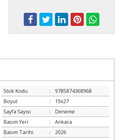
Stok Kodu
:
9785874368968
Boyut
:
19x27
Sayfa Sayısı
:
Deneme
Basım Yeri
:
Ankara
Basım Tarihi
:
2026