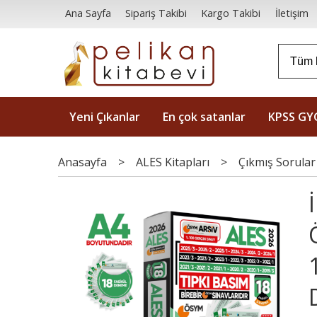
Ana Sayfa
Sipariş Takibi
Kargo Takibi
İletişim
Yeni Çıkanlar
En çok satanlar
KPSS GY
Anasayfa
>
ALES Kitapları
>
Çıkmış Sorular