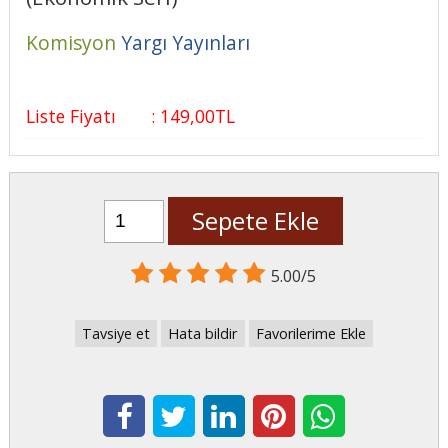
Komisyon
Yargı Yayınları
Liste Fiyatı
:
149
,00
TL
Sepete Ekle
5.00/5
Tavsiye et
Hata bildir
Favorilerime Ekle