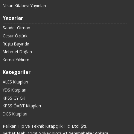
Nisan Kitabevi Yayınları
Yazarlar
Saadet Otman
Cesur Öztürk
Rüştü Bayındır
Mehmet Doğan
Kemal Yıldırım
Kategoriler
ALES Kitapları
YDS Kitapları
KPSS GY GK
KPSS ÖABT Kitapları
DGS Kitapları
Pelikan Tıp ve Teknik Kitapçılık Tic. Ltd. Şti.
Serhat Mah. 1148. Sokak No:25/1 Yenimahalle/ Ankara