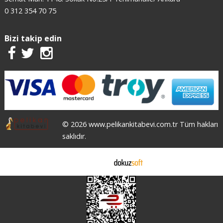
0 312 354 70 75
Bizi takip edin
© 2026 www.pelikankitabevi.com.tr Tüm hakları
saklıdır.
E-ticaret