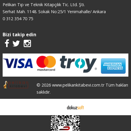
Pelikan Tıp ve Teknik Kitapçılık Tic. Ltd. Şti.
Serhat Mah. 1148. Sokak No:25/1 Yenimahalle/ Ankara
0 312 354 70 75
Bizi takip edin
© 2026 www.pelikankitabevi.com.tr Tüm hakları
saklıdır.
E-ticaret