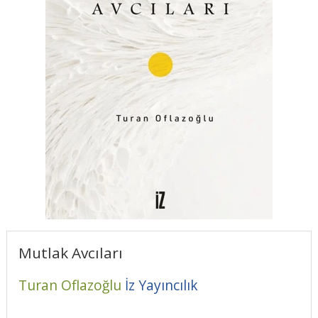
Mutlak Avcıları
Turan Oflazoğlu
İz Yayıncılık