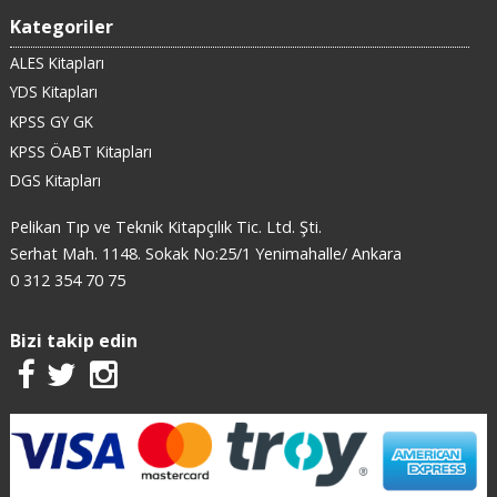
Kategoriler
ALES Kitapları
YDS Kitapları
KPSS GY GK
KPSS ÖABT Kitapları
DGS Kitapları
Pelikan Tıp ve Teknik Kitapçılık Tic. Ltd. Şti.
Serhat Mah. 1148. Sokak No:25/1 Yenimahalle/ Ankara
0 312 354 70 75
Bizi takip edin