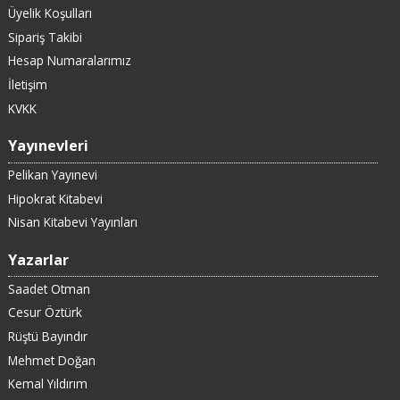
Üyelik Koşulları
Sipariş Takibi
Hesap Numaralarımız
İletişim
KVKK
Yayınevleri
Pelikan Yayınevi
Hipokrat Kitabevi
Nisan Kitabevi Yayınları
Yazarlar
Saadet Otman
Cesur Öztürk
Rüştü Bayındır
Mehmet Doğan
Kemal Yıldırım