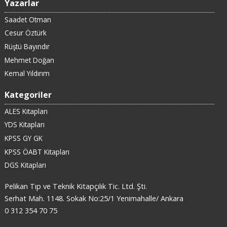
Yazarlar
Saadet Otman
Cesur Öztürk
Rüştü Bayındır
Mehmet Doğan
Kemal Yıldırım
Kategoriler
ALES Kitapları
YDS Kitapları
KPSS GY GK
KPSS ÖABT Kitapları
DGS Kitapları
Pelikan Tıp ve Teknik Kitapçılık Tic. Ltd. Şti.
Serhat Mah. 1148. Sokak No:25/1 Yenimahalle/ Ankara
0 312 354 70 75