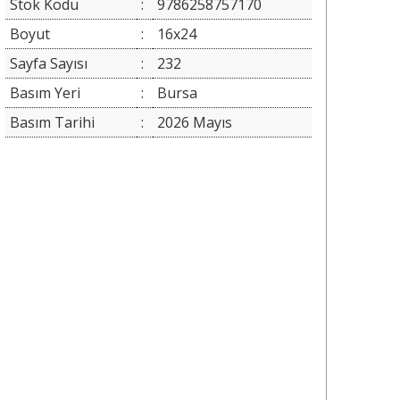
Stok Kodu
:
9786258757170
Boyut
:
16x24
Sayfa Sayısı
:
232
Basım Yeri
:
Bursa
Basım Tarihi
:
2026 Mayıs