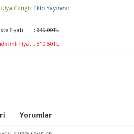
ülya Cengiz
Ekin Yayınevi
iste Fiyatı
:
345
,00
TL
ndirimli Fiyat
:
310
,50
TL
ri
Yorumlar