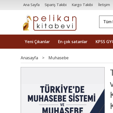
Ana Sayfa
Sipariş Takibi
Kargo Takibi
İletişim
Yeni Çıkanlar
En çok satanlar
KPSS GY
Anasayfa
>
Muhasebe