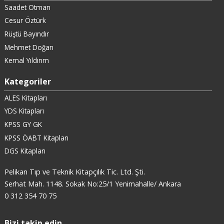
Saadet Otman
Cesur Öztürk
Rüştü Bayındır
Mehmet Doğan
Kemal Yıldırım
Kategoriler
ALES Kitapları
YDS Kitapları
KPSS GY GK
KPSS ÖABT Kitapları
DGS Kitapları
Pelikan Tıp ve Teknik Kitapçılık Tic. Ltd. Şti.
Serhat Mah. 1148. Sokak No:25/1 Yenimahalle/ Ankara
0 312 354 70 75
Bizi takip edin