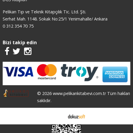
Pelikan Tıp ve Teknik Kitapçılık Tic. Ltd. Şti.
Serhat Mah. 1148. Sokak No:25/1 Yenimahalle/ Ankara
0 312 354 70 75
Bizi takip edin
© 2026 www.pelikankitabevi.com.tr Tüm hakları
saklıdır.
E-ticaret