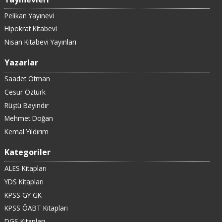
Pelikan Yayınevi
Hipokrat Kitabevi
Nisan Kitabevi Yayınları
Yazarlar
Saadet Otman
Cesur Öztürk
Rüştü Bayındır
Mehmet Doğan
Kemal Yıldırım
Kategoriler
ALES Kitapları
YDS Kitapları
KPSS GY GK
KPSS ÖABT Kitapları
DGS Kitapları