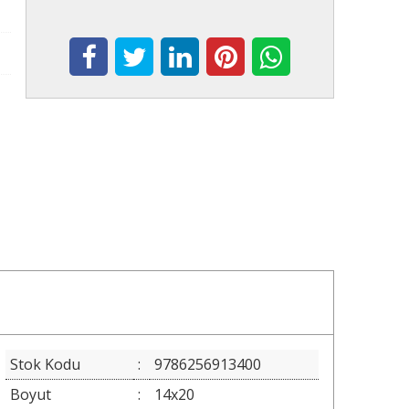
Stok Kodu
:
9786256913400
Boyut
:
14x20