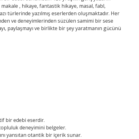
makale , hikaye, fantastik hikaye, masal, fabl,
 yazı türlerinde yazılmış eserlerden oluşmaktadır. Her
rinden ve deneyimlerinden süzülen samimi bir sese
zmayı, paylaşmayı ve birlikte bir şey yaratmanın gücünü
if bir edebi eserdir.
 topluluk deneyimini belgeler.
nı yansıtan otantik bir içerik sunar.