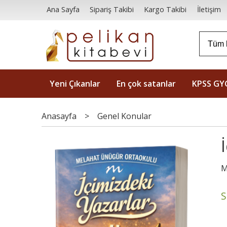
Ana Sayfa
Sipariş Takibi
Kargo Takibi
İletişim
Yeni Çıkanlar
En çok satanlar
KPSS GY
Anasayfa
>
Genel Konular
M
S