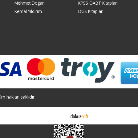
Mehmet Doğan
KPSS ÖABT Kitapları
Kemal Yıldırım
DGS Kitapları
 hakları saklıdır.
E-ticaret