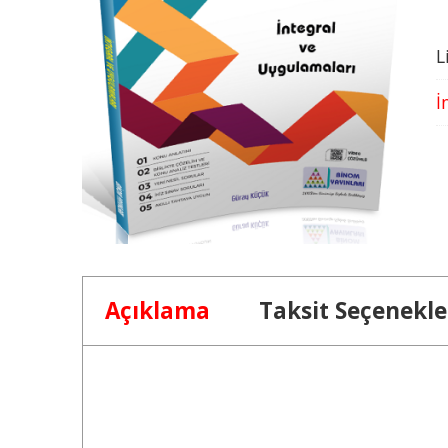
L
İ
Açıklama
Taksit Seçenekle