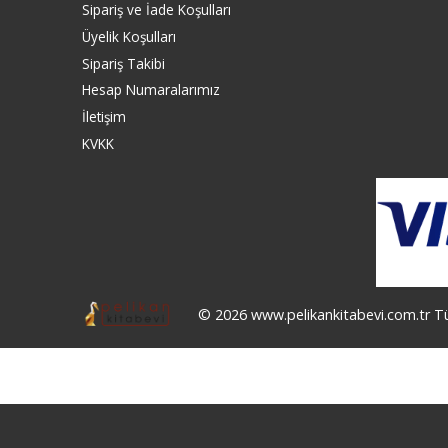
Sipariş ve İade Koşulları
Üyelik Koşulları
Sipariş Takibi
Hesap Numaralarımız
İletişim
KVKK
© 2026 www.pelikankitabevi.com.tr Tüm