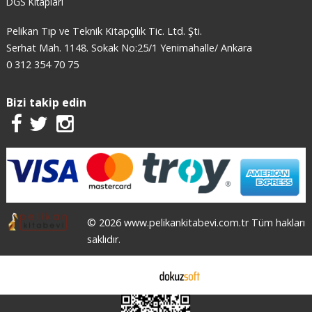
DGS Kitapları
Pelikan Tıp ve Teknik Kitapçılık Tic. Ltd. Şti.
Serhat Mah. 1148. Sokak No:25/1 Yenimahalle/ Ankara
0 312 354 70 75
Bizi takip edin
© 2026 www.pelikankitabevi.com.tr Tüm hakları
saklıdır.
E-ticaret