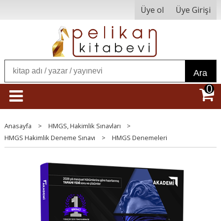
Üye ol
Üye Girişi
Ara
0
Anasayfa
>
HMGS, Hakimlik Sınavları
>
HMGS Hakimlik Deneme Sınavı
>
HMGS Denemeleri