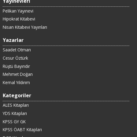
Yayınevleri
Pelikan Yayınevi
Hipokrat Kitabevi
Nisan Kitabevi Yayınları
Yazarlar
Saadet Otman
Cesur Öztürk
Rüştü Bayındır
Mehmet Doğan
Kemal Yıldırım
Kategoriler
ALES Kitapları
YDS Kitapları
KPSS GY GK
KPSS ÖABT Kitapları