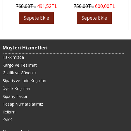
768
,00
TL
491
,52
TL
750
,00
TL
600
,00
TL
Sepete Ekle
Sepete Ekle
Müşteri Hizmetleri
Hakkımızda
Kargo ve Teslimat
Gizlilik ve Güvenlik
Sipariş ve İade Koşulları
Üyelik Koşulları
Sipariş Takibi
Hesap Numaralarımız
İletişim
KVKK