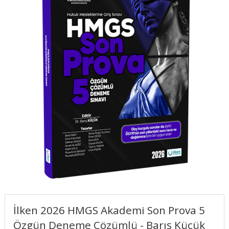
İlken 2026 HMGS Akademi Son Prova 5
Özgün Deneme Çözümlü - Barış Küçük