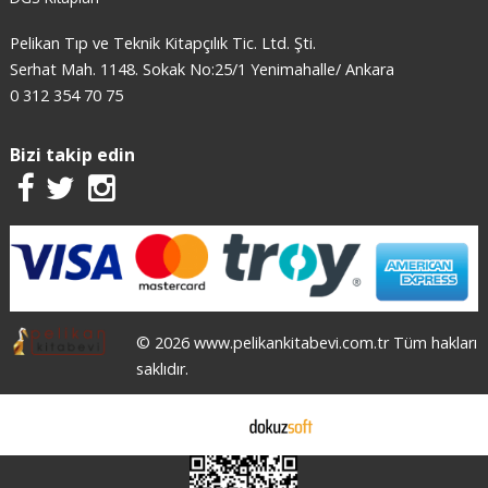
Pelikan Tıp ve Teknik Kitapçılık Tic. Ltd. Şti.
Serhat Mah. 1148. Sokak No:25/1 Yenimahalle/ Ankara
0 312 354 70 75
Bizi takip edin
© 2026 www.pelikankitabevi.com.tr Tüm hakları
saklıdır.
E-ticaret