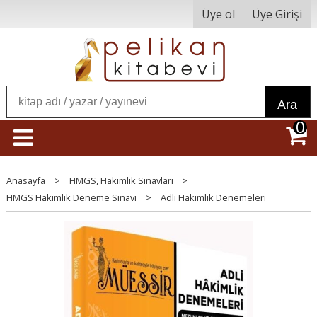
Üye ol
Üye Girişi
Ara
0
Anasayfa
>
HMGS, Hakimlik Sınavları
>
HMGS Hakimlik Deneme Sınavı
>
Adli Hakimlik Denemeleri