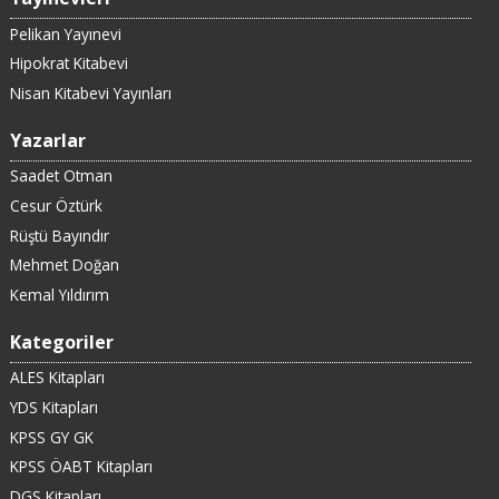
Pelikan Yayınevi
Hipokrat Kitabevi
Nisan Kitabevi Yayınları
Yazarlar
Saadet Otman
Cesur Öztürk
Rüştü Bayındır
Mehmet Doğan
Kemal Yıldırım
Kategoriler
ALES Kitapları
YDS Kitapları
KPSS GY GK
KPSS ÖABT Kitapları
DGS Kitapları