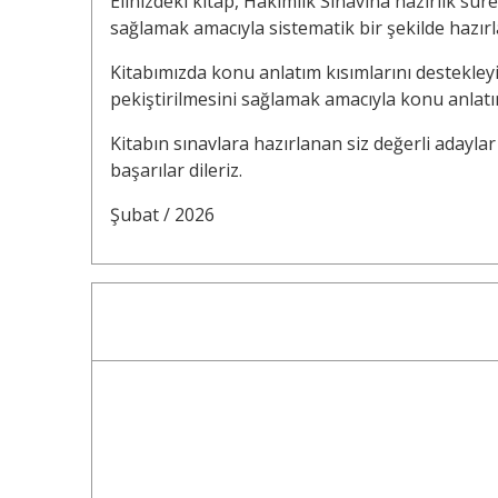
Elinizdeki kitap, Hâkimlik Sınavına hazırlık s
sağlamak amacıyla sistematik bir şekilde hazırl
Kitabımızda konu anlatım kısımlarını destekleyi
pekiştirilmesini sağlamak amacıyla konu anlatım
Kitabın sınavlara hazırlanan siz değerli adaylar
başarılar dileriz.
Şubat / 2026
20
%