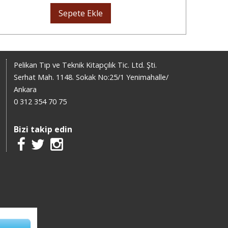
Sepete Ekle
Pelikan Tıp ve Teknik Kitapçılık Tic. Ltd. Şti.
Serhat Mah. 1148. Sokak No:25/1 Yenimahalle/
Ankara
0 312 354 70 75
Bizi takip edin