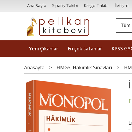
Ana Sayfa
Sipariş Takibi
Kargo Takibi
İletişim
Yeni Çıkanlar
En çok satanlar
KPSS GY
Anasayfa
>
HMGS, Hakimlik Sınavları
>
HMG
F
L