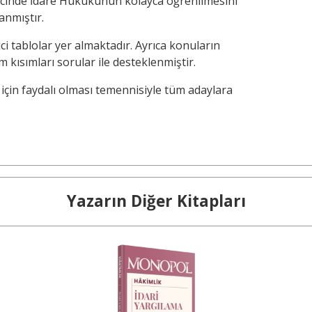
ürecinde İdare Hukukunun kolayca öğrenilmesini
anmıştır.
ci tablolar yer almaktadır. Ayrıca konuların
 kısımları sorular ile desteklenmiştir.
 için faydalı olması temennisiyle tüm adaylara
Yazarın Diğer Kitapları