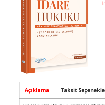
İ
Açıklama
Taksit Seçenekle