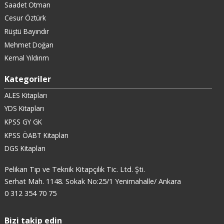
Saadet Otman
Cesur Öztürk
Rüştü Bayındır
Mehmet Doğan
Kemal Yıldırım
Kategoriler
ALES Kitapları
YDS Kitapları
KPSS GY GK
KPSS ÖABT Kitapları
DGS Kitapları
Pelikan Tıp ve Teknik Kitapçılık Tic. Ltd. Şti.
Serhat Mah. 1148. Sokak No:25/1 Yenimahalle/ Ankara
0 312 354 70 75
Bizi takip edin