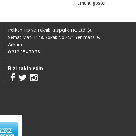
Tümünü göster
Pelikan Tıp ve Teknik Kitapçılık Tic. Ltd. Şti.
Serhat Mah. 1148. Sokak No:25/1 Yenimahalle/
Ankara
0 312 354 70 75
Bizi takip edin