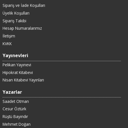
Sipariş ve İade Koşulları
Üyelik Koşulları
Sipariş Takibi
Hesap Numaralarımız
İletişim
KVKK
Yayınevleri
Pelikan Yayınevi
Hipokrat Kitabevi
Nisan Kitabevi Yayınları
Yazarlar
Saadet Otman
Cesur Öztürk
Rüştü Bayındır
Mehmet Doğan