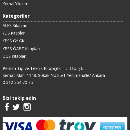
Kemal Yıldırım
Kategoriler
ALES Kitapları
YDS Kitapları
KPSS GY GK
KPSS ÖABT Kitapları
DGS Kitapları
Pelikan Tıp ve Teknik Kitapçılık Tic. Ltd. Şti.
Serhat Mah. 1148. Sokak No:25/1 Yenimahalle/ Ankara
0 312 354 70 75
Bizi takip edin