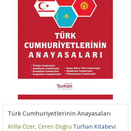
Türk Cumhuriyetlerinin Anayasaları
Atilla Özer,
Ceren Doğru
Turhan Kitabevi