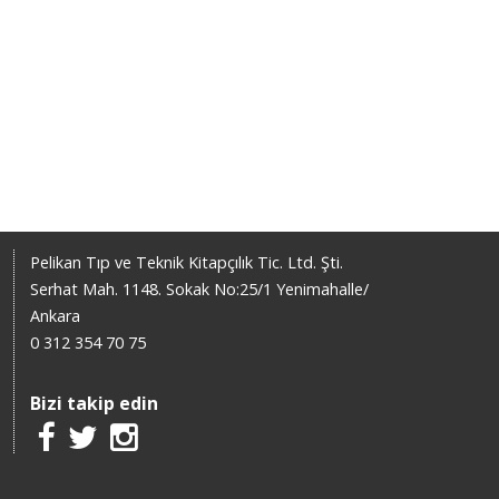
Pelikan Tıp ve Teknik Kitapçılık Tic. Ltd. Şti.
Serhat Mah. 1148. Sokak No:25/1 Yenimahalle/
Ankara
0 312 354 70 75
Bizi takip edin