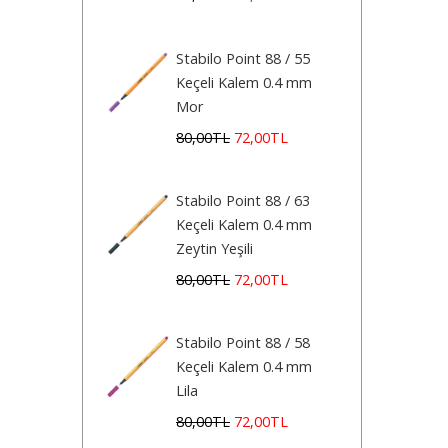
Stabilo Point 88 / 55
Keçeli Kalem 0.4 mm
Mor
80
,00
TL
72
,00
TL
Stabilo Point 88 / 63
Keçeli Kalem 0.4 mm
Zeytin Yeşili
80
,00
TL
72
,00
TL
Stabilo Point 88 / 58
Keçeli Kalem 0.4 mm
Lila
80
,00
TL
72
,00
TL