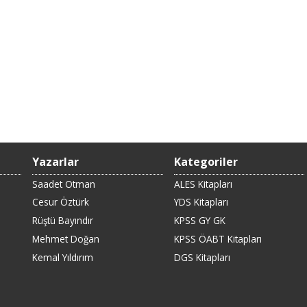
Yazarlar
Kategoriler
Saadet Otman
ALES Kitapları
Cesur Öztürk
YDS Kitapları
Rüştü Bayındır
KPSS GY GK
Mehmet Doğan
KPSS ÖABT Kitapları
Kemal Yıldırım
DGS Kitapları