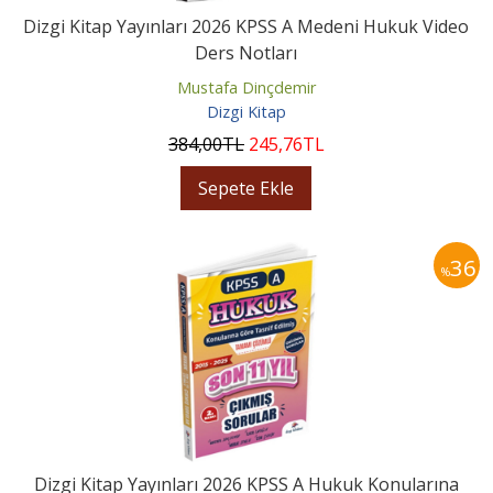
Dizgi Kitap Yayınları 2026 KPSS A Medeni Hukuk Video
Ders Notları
Mustafa Dinçdemir
Dizgi Kitap
384
,00
TL
245
,76
TL
Sepete Ekle
36
%
Dizgi Kitap Yayınları 2026 KPSS A Hukuk Konularına