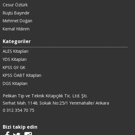
Cesur Öztürk
Rüştü Bayındır
Mehmet Doğan
Kemal Yıldırım
Kategoriler
ALES Kitapları
YDS Kitapları
KPSS GY GK
KPSS ÖABT Kitapları
DGS Kitapları
Pelikan Tıp ve Teknik Kitapçılık Tic. Ltd. Şti.
Serhat Mah. 1148. Sokak No:25/1 Yenimahalle/ Ankara
0 312 354 70 75
Bizi takip edin