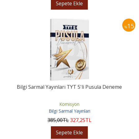
Sepete Ekle
15
%
Bilgi Sarmal Yayınları TYT 5'li Pusula Deneme
Komisyon
Bilgi Sarmal Yayınları
385
,00
TL
327
,25
TL
Sepete Ekle