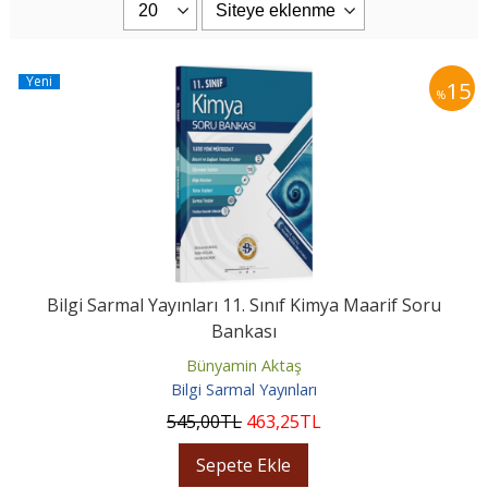
Yeni
15
%
Bilgi Sarmal Yayınları 11. Sınıf Kimya Maarif Soru
Bankası
Bünyamin Aktaş
Bilgi Sarmal Yayınları
545
,00
TL
463
,25
TL
Sepete Ekle