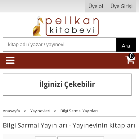
Üye ol
Üye Girişi
Ara
0
İlginizi Çekebilir
Anasayfa
>
Yayınevleri
>
Bilgi Sarmal Yayınları
Bilgi Sarmal Yayınları - Yayınevinin kitapları