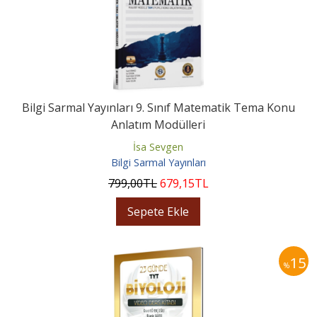
Bilgi Sarmal Yayınları 9. Sınıf Matematik Tema Konu
Anlatım Modülleri
İsa Sevgen
Bilgi Sarmal Yayınları
799
,00
TL
679
,15
TL
Sepete Ekle
15
%