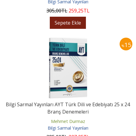
Bilgi Sarmal Yayınları
305
,00
TL
259
,25
TL
Sepete Ekle
15
%
Bilgi Sarmal Yayınları AYT Türk Dili ve Edebiyatı 25 x 24
Branş Denemeleri
Mehmet Durmaz
Bilgi Sarmal Yayınları