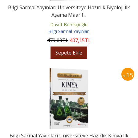
Bilgi Sarmal Yayınları Üniversiteye Hazırlık Biyoloji İlk
Aşama Maarif...
Davut Börekçioğlu
Bilgi Sarmal Yayınları
479
,00
TL
407
,15
TL
Sepete Ekle
15
%
Bilgi Sarmal Yayınları Üniversiteye Hazırlık Kimya İlk