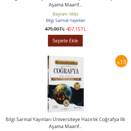
Aşama Maarif...
Bayram Yıldız
Bilgi Sarmal Yayınları
479
,00
TL
407
,15
TL
Sepete Ekle
15
%
Bilgi Sarmal Yayınları Üniversiteye Hazırlık Coğrafya İlk
Aşama Maarif...