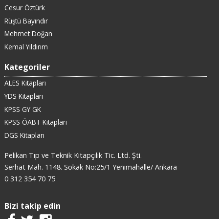
Cesur Öztürk
Rüştü Bayındır
Mehmet Doğan
Kemal Yıldırım
Kategoriler
ALES Kitapları
YDS Kitapları
KPSS GY GK
KPSS ÖABT Kitapları
DGS Kitapları
Pelikan Tıp ve Teknik Kitapçılık Tic. Ltd. Şti.
Serhat Mah. 1148. Sokak No:25/1 Yenimahalle/ Ankara
0 312 354 70 75
Bizi takip edin