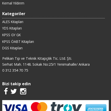
Kemal Yıldırım
Kategoriler
ALES Kitapları
YDS Kitapları
KPSS GY GK
KPSS ÖABT Kitapları
DGS Kitapları
Pelikan Tıp ve Teknik Kitapçılık Tic. Ltd. Şti.
Serhat Mah. 1148. Sokak No:25/1 Yenimahalle/ Ankara
0 312 354 70 75
Bizi takip edin