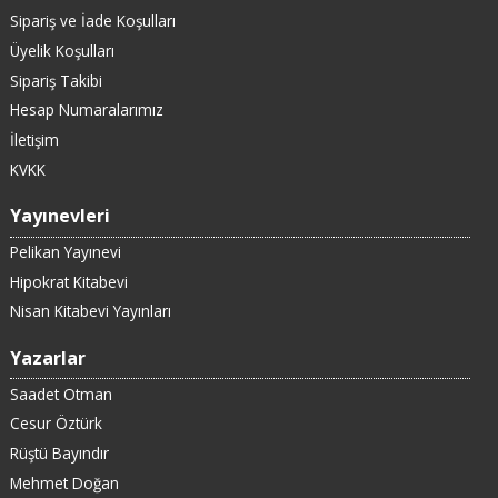
Sipariş ve İade Koşulları
Üyelik Koşulları
Sipariş Takibi
Hesap Numaralarımız
İletişim
KVKK
Yayınevleri
Pelikan Yayınevi
Hipokrat Kitabevi
Nisan Kitabevi Yayınları
Yazarlar
Saadet Otman
Cesur Öztürk
Rüştü Bayındır
Mehmet Doğan