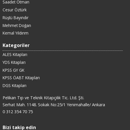
Saadet Otman
Cesur Öztürk
Rüştü Bayındır
Mehmet Doğan
Kemal Yıldırım
Kategoriler
ALES Kitapları
YDS Kitapları
KPSS GY GK
KPSS ÖABT Kitapları
DGS Kitapları
Pelikan Tıp ve Teknik Kitapçılık Tic. Ltd. Şti.
Serhat Mah. 1148. Sokak No:25/1 Yenimahalle/ Ankara
0 312 354 70 75
Bizi takip edin