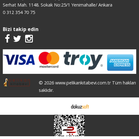
Serhat Mah. 1148. Sokak No:25/1 Yenimahalle/ Ankara
0 312 354 70 75
Bizi takip edin
© 2026 www.pelikankitabevi.com.tr Tüm hakları
saklıdır.
E-ticaret