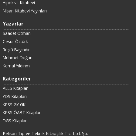
Hipokrat Kitabevi
Nisan Kitabevi Yayınları
Yazarlar
Saadet Otman
Cesur Öztürk
Rüştü Bayındır
Mehmet Doğan
Kemal Yıldırım
Kategoriler
ALES Kitapları
YDS Kitapları
KPSS GY GK
KPSS ÖABT Kitapları
DGS Kitapları
Pelikan Tıp ve Teknik Kitapçılık Tic. Ltd. Şti.