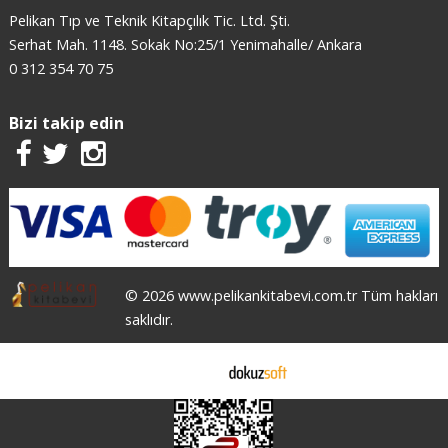
Pelikan Tıp ve Teknik Kitapçılık Tic. Ltd. Şti.
Serhat Mah. 1148. Sokak No:25/1 Yenimahalle/ Ankara
0 312 354 70 75
Bizi takip edin
© 2026 www.pelikankitabevi.com.tr Tüm hakları
saklıdır.
E-ticaret