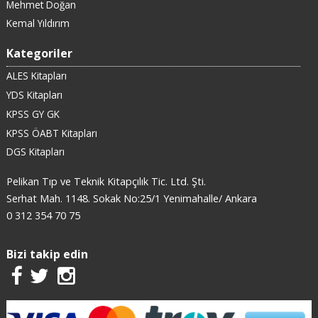
Mehmet Doğan
Kemal Yıldırım
Kategoriler
ALES Kitapları
YDS Kitapları
KPSS GY GK
KPSS ÖABT Kitapları
DGS Kitapları
Pelikan Tıp ve Teknik Kitapçılık Tic. Ltd. Şti.
Serhat Mah. 1148. Sokak No:25/1 Yenimahalle/ Ankara
0 312 354 70 75
Bizi takip edin