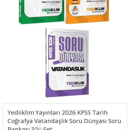
Yediiklim Yayınları 2026 KPSS Tarih
Coğrafya Vatandaşlık Soru Dünyası Soru
Bankası 3'lü Set