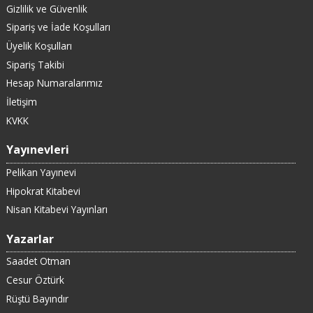
Gizlilik ve Güvenlik
Sipariş ve İade Koşulları
Üyelik Koşulları
Sipariş Takibi
Hesap Numaralarımız
İletişim
KVKK
Yayınevleri
Pelikan Yayınevi
Hipokrat Kitabevi
Nisan Kitabevi Yayınları
Yazarlar
Saadet Otman
Cesur Öztürk
Rüştü Bayındır