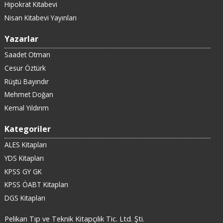
Hipokrat Kitabevi
Nisan Kitabevi Yayınları
Yazarlar
Saadet Otman
Cesur Öztürk
Rüştü Bayındır
Mehmet Doğan
Kemal Yıldırım
Kategoriler
ALES Kitapları
YDS Kitapları
KPSS GY GK
KPSS ÖABT Kitapları
DGS Kitapları
Pelikan Tıp ve Teknik Kitapçılık Tic. Ltd. Şti.