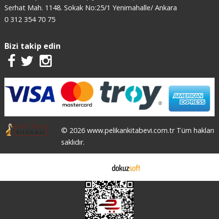
Serhat Mah. 1148. Sokak No:25/1 Yenimahalle/ Ankara
0 312 354 70 75
Bizi takip edin
© 2026 www.pelikankitabevi.com.tr Tüm hakları
saklıdır.
E-ticaret