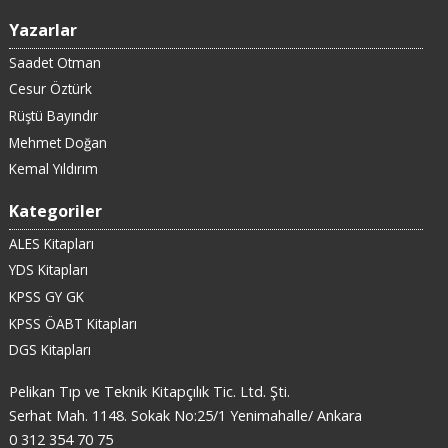
Yazarlar
Saadet Otman
Cesur Öztürk
Rüştü Bayındır
Mehmet Doğan
Kemal Yıldırım
Kategoriler
ALES Kitapları
YDS Kitapları
KPSS GY GK
KPSS ÖABT Kitapları
DGS Kitapları
Pelikan Tıp ve Teknik Kitapçılık Tic. Ltd. Şti.
Serhat Mah. 1148. Sokak No:25/1 Yenimahalle/ Ankara
0 312 354 70 75