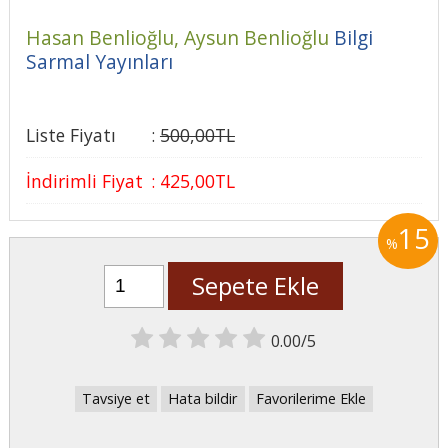
Hasan Benlioğlu,
Aysun Benlioğlu
Bilgi
Sarmal Yayınları
Liste Fiyatı
:
500
,00
TL
İndirimli Fiyat
:
425
,00
TL
15
%
Sepete Ekle
0.00/5
Tavsiye et
Hata bildir
Favorilerime Ekle