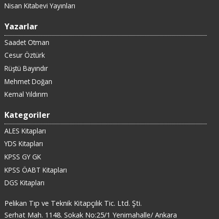
Nisan Kitabevi Yayınları
Yazarlar
Saadet Otman
Cesur Öztürk
Rüştü Bayındır
Mehmet Doğan
Kemal Yıldırım
Kategoriler
ALES Kitapları
YDS Kitapları
KPSS GY GK
KPSS ÖABT Kitapları
DGS Kitapları
Pelikan Tıp ve Teknik Kitapçılık Tic. Ltd. Şti.
Serhat Mah. 1148. Sokak No:25/1 Yenimahalle/ Ankara