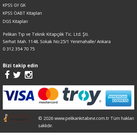
KPSS GY GK
KPSS ÖABT Kitapları
DGS Kitapları
Pelikan Tıp ve Teknik Kitapçılık Tic. Ltd. Şti.
Serhat Mah. 1148. Sokak No:25/1 Yenimahalle/ Ankara
0 312 354 70 75
Bizi takip edin
© 2026 www.pelikankitabevi.com.tr Tüm hakları
saklıdır.