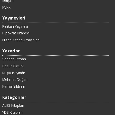
İletişim
KVKK
Yayınevleri
Pelikan Yayınevi
Hipokrat Kitabevi
Nisan Kitabevi Yayınları
Yazarlar
Saadet Otman
Cesur Öztürk
Rüştü Bayındır
Mehmet Doğan
Kemal Yıldırım
Kategoriler
ALES Kitapları
YDS Kitapları