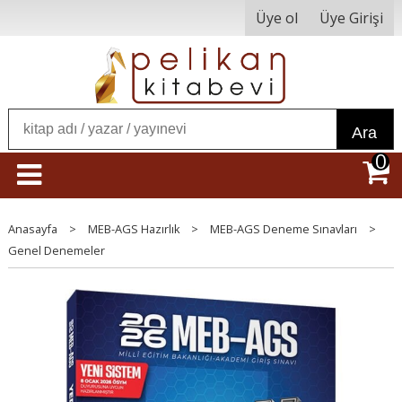
Üye ol
Üye Girişi
Ara
0
Anasayfa
>
MEB-AGS Hazırlık
>
MEB-AGS Deneme Sınavları
>
Genel Denemeler