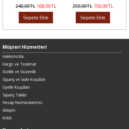
240
,00
TL
168
,00
TL
250
,00
TL
150
,00
TL
Sepete Ekle
Sepete Ekle
Müşteri Hizmetleri
Hakkımızda
Kargo ve Teslimat
Gizlilik ve Güvenlik
Sipariş ve İade Koşulları
Üyelik Koşulları
Sipariş Takibi
Hesap Numaralarımız
İletişim
KVKK