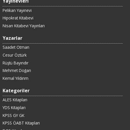
Yayınevleri
Pelikan Yayınevi
Hipokrat Kitabevi
Nisan Kitabevi Yayınları
Yazarlar
Saadet Otman
Cesur Öztürk
Rüştü Bayındır
Mehmet Doğan
Kemal Yıldırım
Kategoriler
ALES Kitapları
YDS Kitapları
KPSS GY GK
KPSS ÖABT Kitapları