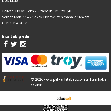
DGS Kitapları
Pelikan Tıp ve Teknik Kitapçılık Tic. Ltd. Şti.
Serhat Mah. 1148. Sokak No:25/1 Yenimahalle/ Ankara
0 312 354 70 75
Bizi takip edin
© 2026 www.pelikankitabevi.com.tr Tüm hakları
saklıdır.
E-ticaret