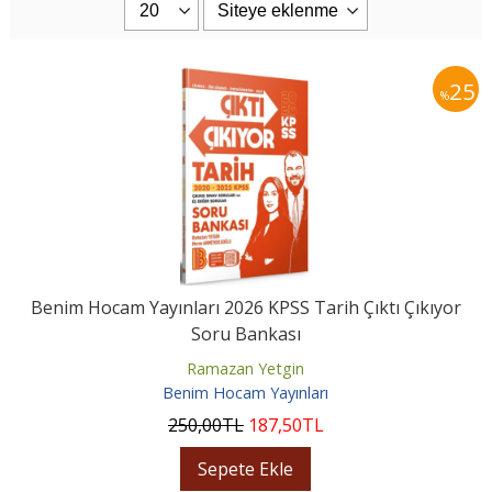
25
%
Benim Hocam Yayınları 2026 KPSS Tarih Çıktı Çıkıyor
Soru Bankası
Ramazan Yetgin
Benim Hocam Yayınları
250
,00
TL
187
,50
TL
Sepete Ekle