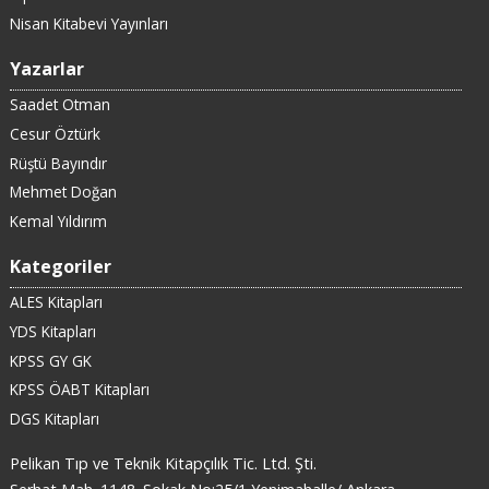
Nisan Kitabevi Yayınları
Yazarlar
Saadet Otman
Cesur Öztürk
Rüştü Bayındır
Mehmet Doğan
Kemal Yıldırım
Kategoriler
ALES Kitapları
YDS Kitapları
KPSS GY GK
KPSS ÖABT Kitapları
DGS Kitapları
Pelikan Tıp ve Teknik Kitapçılık Tic. Ltd. Şti.