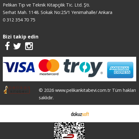
Pelikan Tıp ve Teknik Kitapçılık Tic. Ltd. Şti.
Serhat Mah. 1148. Sokak No:25/1 Yenimahalle/ Ankara
0 312 354 70 75
Bizi takip edin
© 2026 www.pelikankitabevi.com.tr Tüm hakları
saklıdır.
E-ticaret