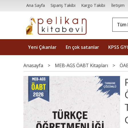
Ana Sayfa
Sipariş Takibi
Kargo Takibi
İletişim
Yeni Çıkanlar
En çok satanlar
KPSS GY
Anasayfa
>
MEB-AGS ÖABT Kitapları
>
ÖAB