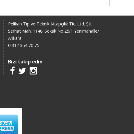
Pelikan Tıp ve Teknik Kitapçılık Tic. Ltd. Şti.
Serhat Mah. 1148. Sokak No:25/1 Yenimahalle/
Ankara
0 312 354 70 75
Bizi takip edin