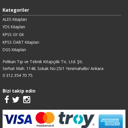
Kategoriler
ALES Kitapları
YDS Kitapları
KPSS GY GK
KPSS ÖABT Kitapları
DGS Kitapları
Pelikan Tıp ve Teknik Kitapçılık Tic. Ltd. Şti.
Serhat Mah. 1148. Sokak No:25/1 Yenimahalle/ Ankara
0 312 354 70 75
Bizi takip edin