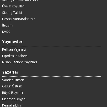
Üyelik Koşulları
Sipariş Takibi
Hesap Numaralarımız
İletişim
KVKK
Yayınevleri
Pelikan Yayınevi
Hipokrat Kitabevi
Nisan Kitabevi Yayınları
Yazarlar
Saadet Otman
Cesur Öztürk
Rüştü Bayındır
Mehmet Doğan
Kemal Yıldırım