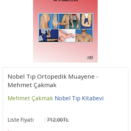
Nobel Tıp Ortopedik Muayene -
Mehmet Çakmak
Mehmet Çakmak
Nobel Tıp Kitabevi
Liste Fiyatı
:
712
,00
TL