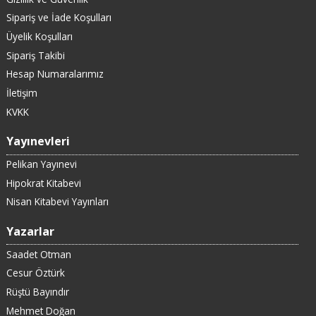
Sipariş ve İade Koşulları
Üyelik Koşulları
Sipariş Takibi
Hesap Numaralarımız
İletişim
KVKK
Yayınevleri
Pelikan Yayınevi
Hipokrat Kitabevi
Nisan Kitabevi Yayınları
Yazarlar
Saadet Otman
Cesur Öztürk
Rüştü Bayındır
Mehmet Doğan