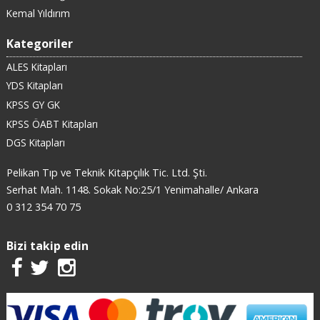
Kemal Yıldırım
Kategoriler
ALES Kitapları
YDS Kitapları
KPSS GY GK
KPSS ÖABT Kitapları
DGS Kitapları
Pelikan Tıp ve Teknik Kitapçılık Tic. Ltd. Şti.
Serhat Mah. 1148. Sokak No:25/1 Yenimahalle/ Ankara
0 312 354 70 75
Bizi takip edin