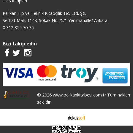
DGS Kitapları
Pelikan Tıp ve Teknik Kitapçılık Tic. Ltd. Şti.
Serhat Mah. 1148. Sokak No:25/1 Yenimahalle/ Ankara
0 312 354 70 75
Bizi takip edin
© 2026 www.pelikankitabevi.com.tr Tüm hakları
saklıdır.
E-ticaret