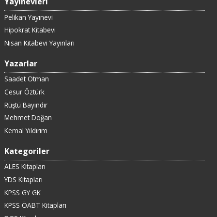
Yayınevleri
Pelikan Yayınevi
Hipokrat Kitabevi
Nisan Kitabevi Yayınları
Yazarlar
Saadet Otman
Cesur Öztürk
Rüştü Bayındır
Mehmet Doğan
Kemal Yıldırım
Kategoriler
ALES Kitapları
YDS Kitapları
KPSS GY GK
KPSS ÖABT Kitapları