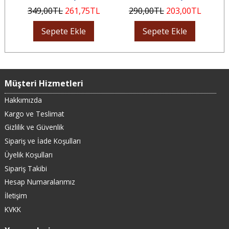
349
,00
TL
261
,75
TL
290
,00
TL
203
,00
TL
Sepete Ekle
Sepete Ekle
Müşteri Hizmetleri
Hakkımızda
Kargo ve Teslimat
Gizlilik ve Güvenlik
Sipariş ve İade Koşulları
Üyelik Koşulları
Sipariş Takibi
Hesap Numaralarımız
İletişim
KVKK