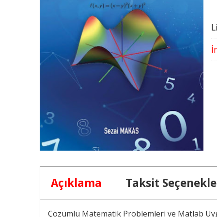
L
İ
Açıklama
Taksit Seçenekle
Çözümlü Matematik Problemleri ve Matlab Uy