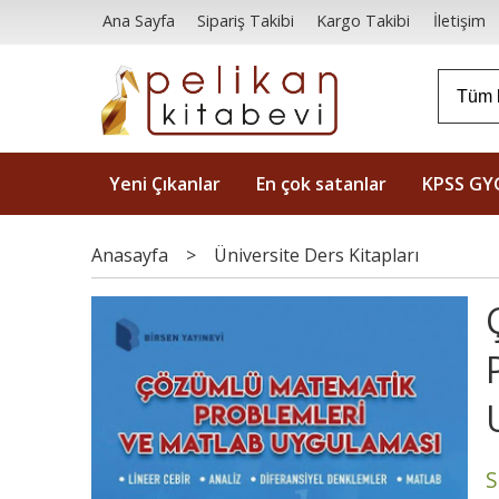
Ana Sayfa
Sipariş Takibi
Kargo Takibi
İletişim
Yeni Çıkanlar
En çok satanlar
KPSS GY
Anasayfa
>
Üniversite Ders Kitapları
S