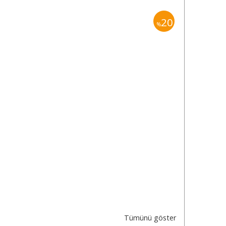
20
%
Tümünü göster