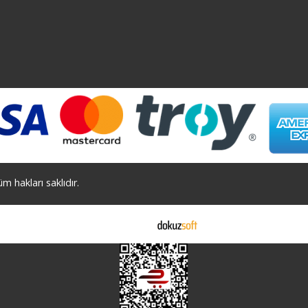
 hakları saklıdır.
E-ticaret