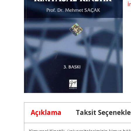
İ
Açıklama
Taksit Seçenekle