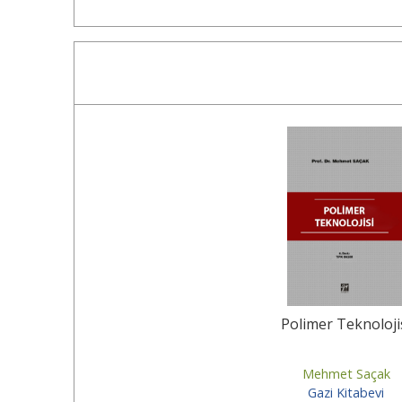
15
%
Polimer Teknoloji
Mehmet Saçak
Gazi Kitabevi