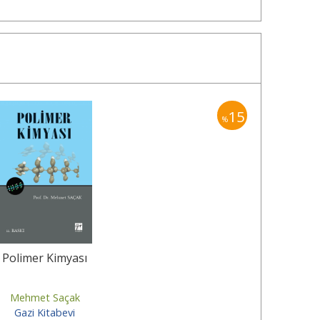
15
%
Polimer Kimyası
Mehmet Saçak
Gazi Kitabevi