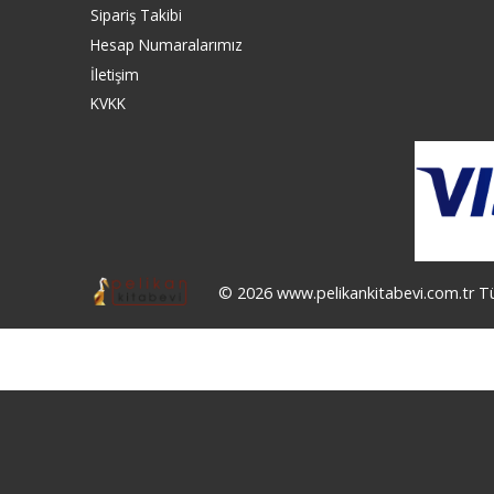
Sipariş Takibi
Hesap Numaralarımız
İletişim
KVKK
© 2026 www.pelikankitabevi.com.tr Tüm