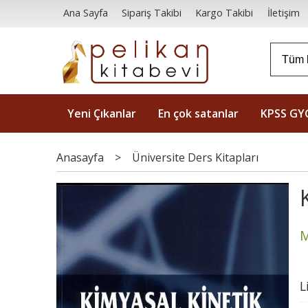
Ana Sayfa
Sipariş Takibi
Kargo Takibi
İletişim
Yeni Çıkanlar
En çok satanlar
KPSS GY
Anasayfa
>
Üniversite Ders Kitapları
M
L