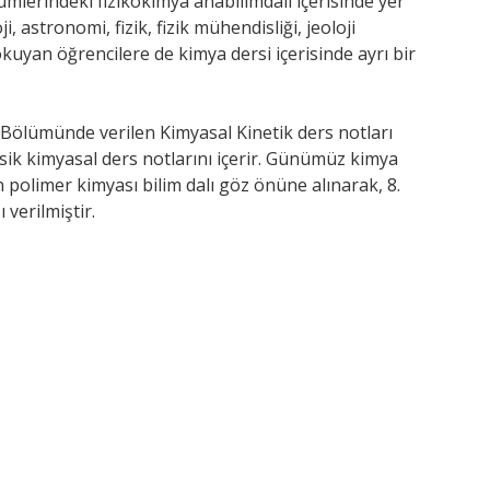
ümlerindeki fizikokimya anabilimdalı içerisinde yer
i, astronomi, fizik, fizik mühendisliği, jeoloji
okuyan öğrencilere de kimya dersi içerisinde ayrı bir
 Bölümünde verilen Kimyasal Kinetik ders notları
asik kimyasal ders notlarını içerir. Günümüz kimya
n polimer kimyası bilim dalı göz önüne alınarak, 8.
verilmiştir.